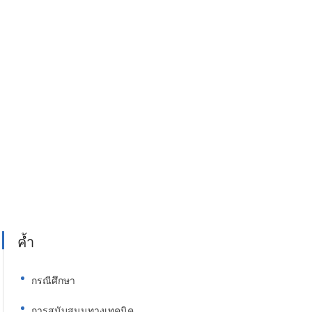
ค้ำ
กรณีศึกษา
การสนับสนุนทางเทคนิค