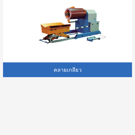
คลายเกลียว