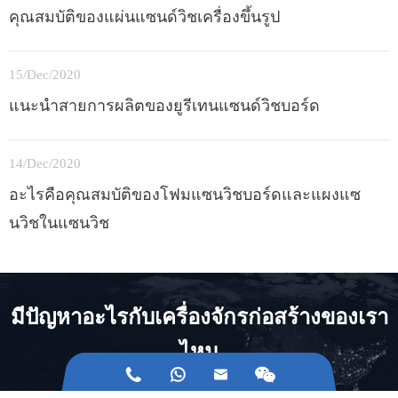
คุณสมบัติของแผ่นแซนด์วิชเครื่องขึ้นรูป
15/Dec/2020
แนะนำสายการผลิตของยูรีเทนแซนด์วิชบอร์ด
14/Dec/2020
อะไรคือคุณสมบัติของโฟมแซนวิชบอร์ดและแผงแซ
นวิชในแซนวิช
มีปัญหาอะไรกับเครื่องจักรก่อสร้างของเรา
ไหม


