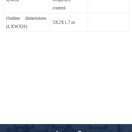
control
Outline dimensions
5X2X1.7 m
(LXWXH)