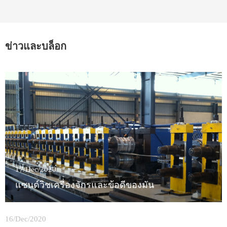
ข่าวและบล็อก
17/Dec/2020
แซนด์วิชเครื่องจักรและข้อดีของมัน
16/Dec/2020