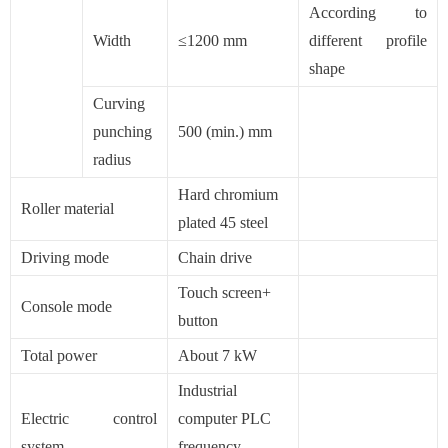
According to
Width
≤1200 mm
different profile
shape
Curving
punching
500 (min.) mm
radius
Hard chromium
Roller material
plated 45 steel
Driving mode
Chain drive
Touch screen+
Console mode
button
Total power
About 7 kW
Industrial
Electric control
computer PLC
system
frequency