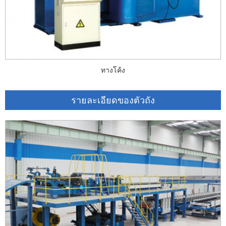
ทางโค้ง
รายละเอียดของตัวถัง