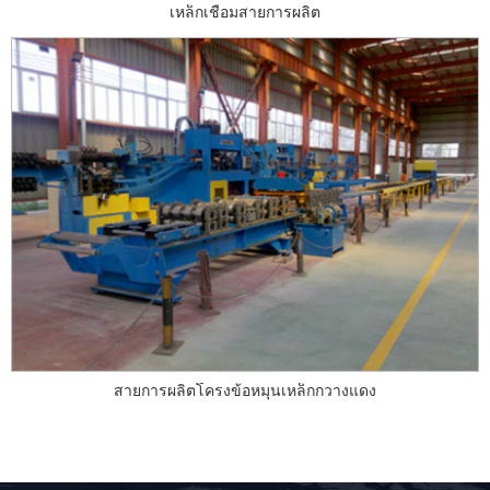
เหล็กเชื่อมสายการผลิต
สายการผลิตโครงข้อหมุนเหล็กกวางแดง